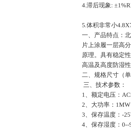
4.滞后现象: ±1%R
5.体积非常小4.8X7.
一、产品特点：北
片上涂履一层高分
原理。具有稳定性
高温及高度防湿性
二、规格尺寸（单
三、技术参数：
1、额定电压：AC5
2、大功率：1MW
3、保存温度：-25℃
4、保存湿度：0--