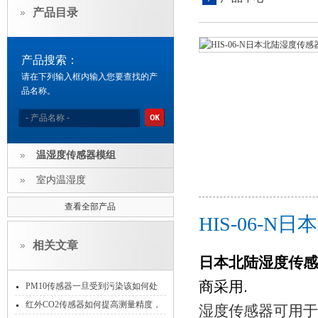
产品目录
产品搜索：
请在下列输入框内输入您要查找的产
品名称。
温湿度传感器模组
室内温湿度
查看全部产品
HIS-06-
相关文章
日本北陆湿度传感
商采用.
PM10传感器一旦受到污染该如何处
理？
红外CO2传感器如何提高测量精度，
湿度传感器可用于,