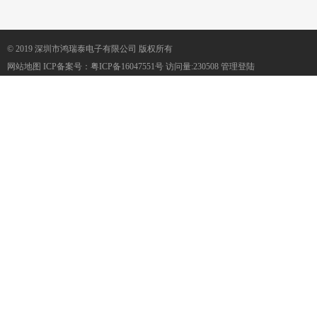
© 2019 深圳市鸿瑞泰电子有限公司 版权所有
网站地图
ICP备案号：
粤ICP备16047551号
访问量:230508
管理登陆