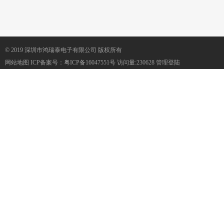
© 2019 深圳市鸿瑞泰电子有限公司 版权所有
网站地图
ICP备案号：
粤ICP备16047551号
访问量:230628
管理登陆