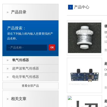
产品中心
产品目录
产品搜索：
德
请在下列输入框内输入您要查找的产
:
品名称。
1
氧气传感器
超声波氧气传感器
O
电化学氧气传感器
查看全部产品
相关文章