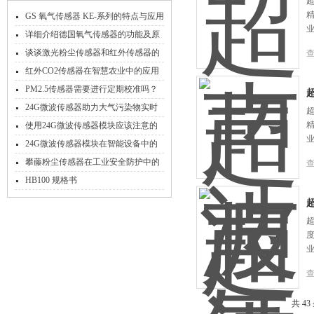
GS 氧气传感器 KE-系列的特点与应用
详细介绍德国氧气传感器的功能及原
理
谈谈激光粉尘传感器和红外传感器的
区别在哪里？
红外CO2传感器在智慧农业中的应用
PM2.5传感器需要进行定期校准吗？
24G微波传感器助力大气污染物实时
捕捉
使用24G微波传感器模块应该注意的
要点有哪些
24G微波传感器模块在智能设备中的
应用
攀藤粉尘传感器在工业安全防护中的
应用实践
HB100 规格书
共 4