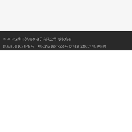
© 2019 深圳市鸿瑞泰电子有限公司 版权所有
网站地图
ICP备案号：
粤ICP备16047551号
访问量:230757
管理登陆