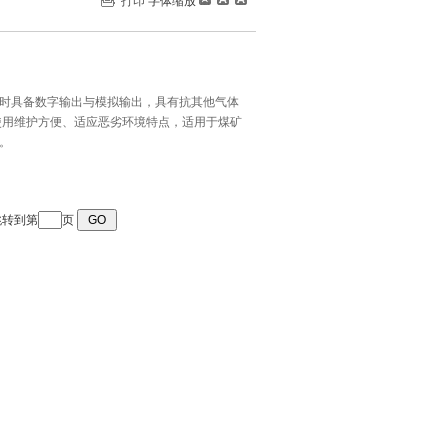
打印
字体缩放
，同时具备数字输出与模拟输出，具有抗其他气体
使用维护方便、适应恶劣环境特点，适用于煤矿
。
 跳转到第
页