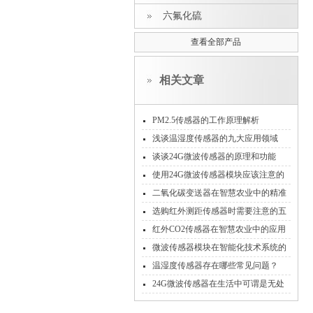
六氟化硫
查看全部产品
相关文章
PM2.5传感器的工作原理解析
浅谈温湿度传感器的九大应用领域
谈谈24G微波传感器的原理和功能
使用24G微波传感器模块应该注意的
要点有哪些
二氧化碳变送器在智慧农业中的精准
控温控湿实践
选购红外测距传感器时需要注意的五
大要点
红外CO2传感器在智慧农业中的应用
微波传感器模块在智能化技术系统的
应用
温湿度传感器存在哪些常见问题？
24G微波传感器在生活中可谓是无处
不在