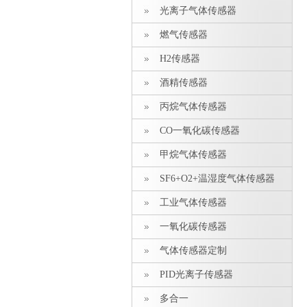
光离子气体传感器
燃气传感器
H2传感器
酒精传感器
丙烷气体传感器
CO一氧化碳传感器
甲烷气体传感器
SF6+O2+温湿度气体传感器
工业气体传感器
一氧化碳传感器
气体传感器定制
PID光离子传感器
多合一