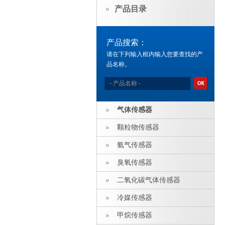
产品目录
产品搜索：
请在下列输入框内输入您要查找的产
品名称。
气体传感器
颗粒物传感器
氨气传感器
臭氧传感器
二氧化碳气体传感器
冷媒传感器
甲烷传感器