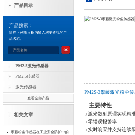
产品目录
产品搜索：
请在下列输入框内输入您要查找的产
品名称。
PM2.5激光传感器
PM2.5传感器
激光传感器
PM2S-3攀藤激光粉尘
查看全部产品
主要特性
u
激光散射原理实现精
相关文章
u
零错误报警率
u
实时响应并支持连续
攀藤粉尘传感器在工业安全防护中的