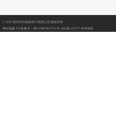
© 2019 深圳市鸿瑞泰电子有限公司 版权所有
网站地图
ICP备案号：
粤ICP备16047551号
访问量:230757
管理登陆