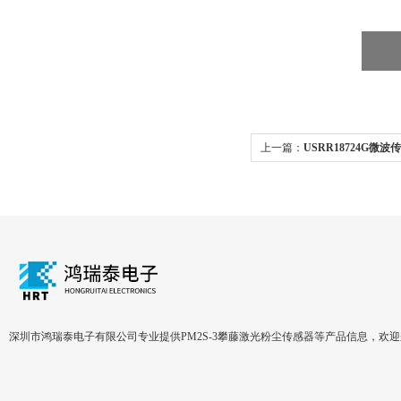
上一篇：
USRR18724G微
深圳市鸿瑞泰电子有限公司专业提供PM2S-3攀藤激光粉尘传感器等产品信息，欢