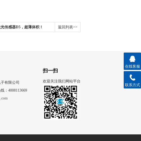
.5激光传感器D5，超薄体积！
返回列表>>
在线客服
扫一扫
欢迎关注我们网站平台
电子有限公司
联系方式
4008113669
.com