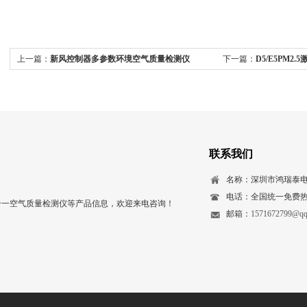
上一篇：
新风控制器多参数环境空气质量检测仪
下一篇：
D5/E5PM2
联系我们
名称：深圳市鸿瑞泰
电话：全国统一免费热线：
多合一空气质量检测仪等产品信息，欢迎来电咨询！
邮箱：
1571672799@qq