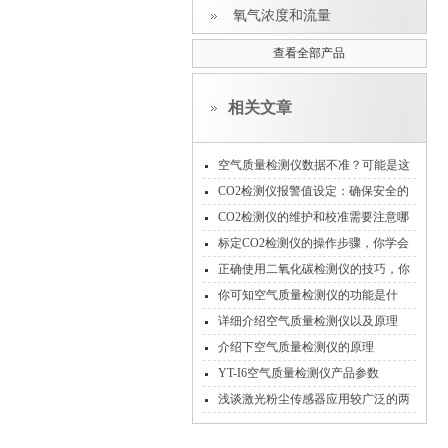
氧气浓度和流量
查看全部产品
相关文章
空气质量检测仪数据不准？可能是这
3 个原因
CO2检测仪报警值设定：确保安全的
关键
CO2检测仪的维护和校准需要注意哪
些事项
标定CO2检测仪的操作步骤，你学会
了吗？
正确使用二氧化碳检测仪的技巧，你
学会了吗
你可知空气质量检测仪的功能是什
么？
详细介绍空气质量检测仪以及原理
介绍下空气质量检测仪的原理
YT-I6空气质量检测仪产品参数
浅谈激光粉尘传感器应用较广泛的两
大领域