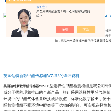
欢迎您！
来自局域网的朋友！有什么可以帮助您的
英国达特新款甲醛传感器WZ-H3
吗？
更新时间：2025-05-05
英国达特新款甲醛传感器WZ-H3型选择性
对现有甲醛检测模组易受环境中其他成分
品，模组采用选择性甲醛气体传感器结合
英国达特新款甲醛传感器WZ-H3的详细资料
型选择性甲醛检测模组是我公司针
英国达特新款甲醛传感器WZ-H3
成分干扰的现象推出的全新产品，模组采用选择性甲醛气体传
环境中的甲醛气体含量转换成浓度值，标准化数字输出，便于客
醛检测模组不受环境中醇类等干扰物的影响，
可实现选择性