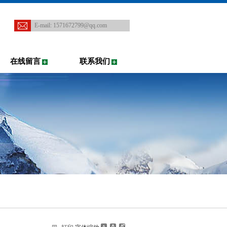
E-mail:
1571672799@qq.com
在线留言
联系我们