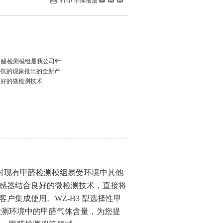
打印
字体缩放
甲醛检测模组是我公司针
干扰的现象推出的全新产
良好的微检测技术
对现有甲醛检测模组易受环境中其他
感器结合良好的微
检测技术，直接将
户集成使用。WZ-H3
型选择性甲
检测环境中的甲醛气体含量，为您提