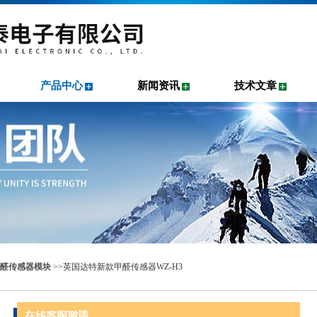
产品中心
新闻资讯
技术文章
醛传感器模块
>>英国达特新款甲醛传感器WZ-H3
产品中心