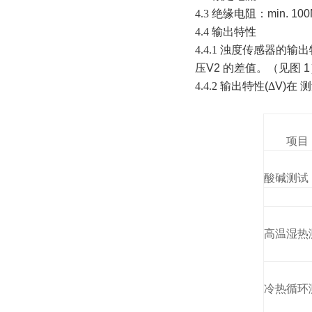
4.3 绝缘电阻：
min.
100
4.4 输出特性
4.4.1 浊度传感器的输
压
V2
的差值。（见图
1
4.4.2 输出特性
(
Δ
V)
在 
项目
酸碱测试
高温湿热
冷热循环