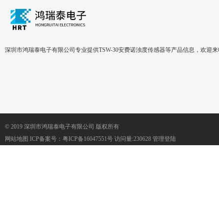
深圳市鸿瑞泰电子有限公司专业提供TSW-30安费诺浊度传感器等产品信息，欢迎
© 2019 深圳市鸿瑞泰电子有限公司 版权所有
网站地图
ICP备案号：
粤ICP备16047551号
访问量:230628
管理登陆