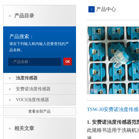
产品中心
产品目录
产品搜索：
请在下列输入框内输入您要查找的产
品名称。
浊度传感器
安费诺浊度传感器
VOCS浊度传感器
TSW-30安费诺浊度传
查看全部产品
1.
安费诺浊度传感器
范
相关文章
此规格书适用于洗碗机
准。