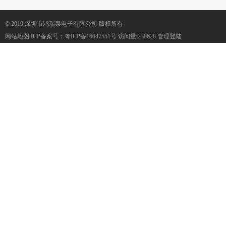
© 2019 深圳市鸿瑞泰电子有限公司 版权所有
网站地图
ICP备案号：
粤ICP备16047551号
访问量:230628
管理登陆