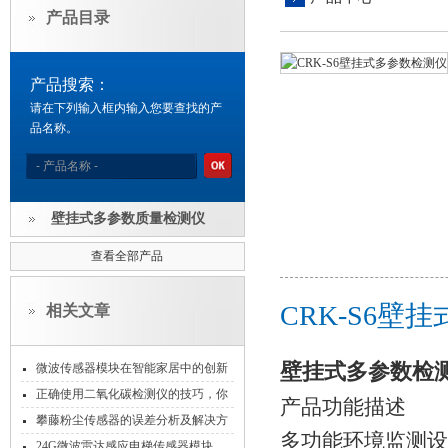
产品目录
产品搜索：
请在下列输入框内输入您要查找的产
品名称。
壁挂式多参数质量检测仪
查看全部产品
CRK-S6
相关文章
壁挂式多参数检
微波传感器模块在智能家居中的创新
应用
正确使用二氧化碳检测仪的技巧，你
产品功能描述
学会了吗
攀藤粉尘传感器的误差分析及解决方
多功能环境监测设
法
24G微波雷达感应电梯传感器模块