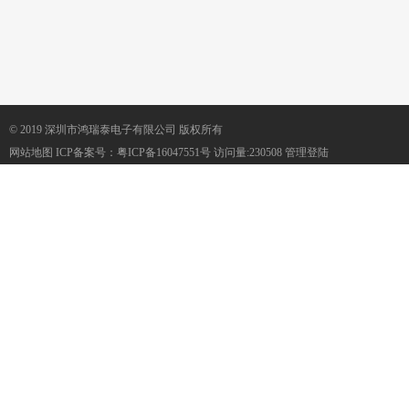
© 2019 深圳市鸿瑞泰电子有限公司 版权所有
网站地图
ICP备案号：
粤ICP备16047551号
访问量:230508
管理登陆