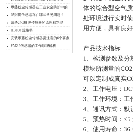
CDM324技术参数
体的综合型空气质
攀藤粉尘传感器在工业安全防护中的
应用实践
温湿度传感器存在哪些常见问题？
处环境进行实时侦
谈谈24G微波传感器的原理和功能
用方便，具有良好
HB100 规格书
安装攀藤粉尘传感器需注意的6个要点
PM2.5传感器的工作原理解析
产品技术指标
1、检测参数及分
模块所测量的CO
可以定制成真实CO
2、工作电压：DC
3、工作环境：工作
4、通讯方式：默认为M
5、预热时间：≤5
6、使用寿命：36