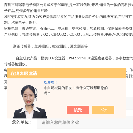
深圳市鸿瑞泰电子有限公司成立于2006年,是一家以代理,开发,销售为一体的高科
子产品,凭借多年的销售经验
和*的技术实力,致力为客户提供高品质的产品服务及高性价比的解决方案,产品被
制、汽车电子、医疗、
家用电器、暖通空调、石油化工、空压机、空气检测，气象检测、仪器仪表等领域
产品包括，气体传感器：O2，CH4,CO2，CO,O3，PM2.5传感器,甲醛,VOC,
测距传感器：红外测距，微波测距，激光测距等
自主研发产品：提供CO2变送器，PM2.5/PM10+温湿度变送器，多参数
传感器检测仪、
电化学有毒气体传感器检测仪、电化学氧气传感器检测仪、有机挥发物（VOC）
我们秉承为客户创造价值，与客户共赢未来为理念，用优质的传感器及技术服务打
完整的可靠性在国内、市场
欢迎您！
赢得了良好的声誉，我们会一如既往的一路前行，努力打造传感器行业品牌
来自局域网的朋友！有什么可以帮助您的
吗？
产品：
您的单位：