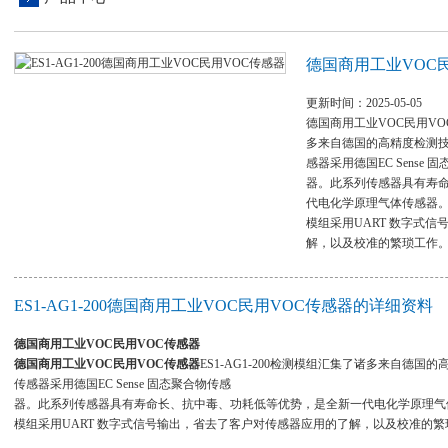
德国商用工业VOC
更新时间：2025-05-05
德国商用工业VOC民用VOC
多来自德国的高精度检测
感器采用德国EC Sense 
器。此系列传感器具有寿
代电化学原理气体传感器
模组采用UART 数字式
解，以及校准的繁琐工作
ES1-AG1-200德国商用工业VOC民用VOC传感器的详细资料
德国商用工业VOC民用VOC传感器
德国商用工业VOC民用VOC传感器
ES1-AG1-200检测模组汇集了诸多来自德
传感器采用德国EC Sense 固态聚合物传感
器。此系列传感器具有寿命长、抗中毒、功耗低等优势，是全新一代电化学原理气
模组采用UART 数字式信号输出，省去了客户对传感器应用的了解，以及校准的繁