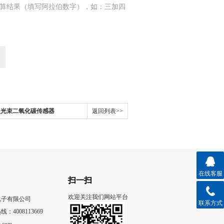
算结果（填写阿拉伯数字），如：三加四
国双光束二氧化碳传感器
返回列表>>
在线客服
扫一扫
欢迎关注我们网站平台
电子有限公司
联系方式
4008113669