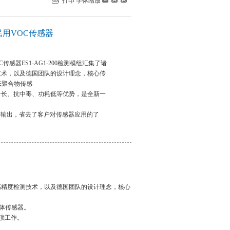
打印
字体缩放
民用VOC传感器
传感器ES1-AG1-200检测模组汇集了诸
技术，以及德国团队的设计理念，核心传
固态聚合物传感
命长、抗中毒、功耗低等优势，是全新一
。
信号输出，省去了客户对传感器应用的了
。
国的高精度检测技术，以及德国团队的设计理念，核心
体传感器。
琐工作。