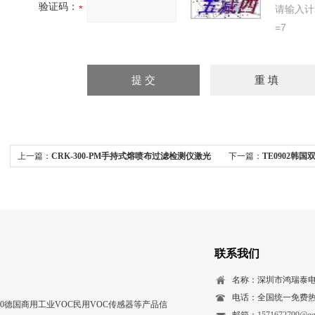
验证码：
请输入计
=7
上一篇：
CRK-300-PM手持式熔喷布过滤检测仪激光
下一篇：
TE0902韩
尘埃粒子计数器
联系我们
名称：深圳市鸿瑞泰
电话：全国统一免费热线：
200德国商用工业VOC民用VOC传感器等产品信