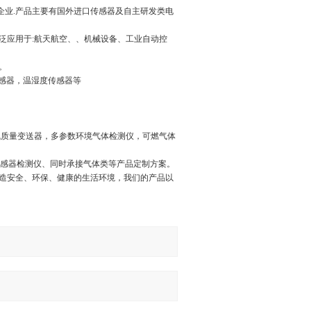
技企业.产品主要有国外进口传感器及自主研发类电
广泛应用于:航天航空、、机械设备、工业自动控
。
烟雾传感器，温湿度传感器等
空气质量变送器，多参数环境气体检测仪，可燃气体
传感器检测仪、同时承接气体类等产品定制方案。
造安全、环保、健康的生活环境，我们的产品以