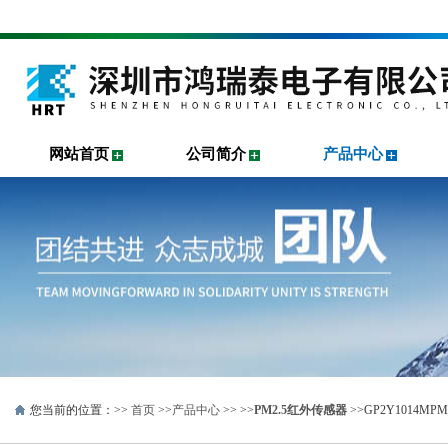
网站首页
公司简介
产品中心
您当前的位置：>>
首页
>>
产品中心
>> >>
PM2.5红外传感器
>>GP2Y1014MP