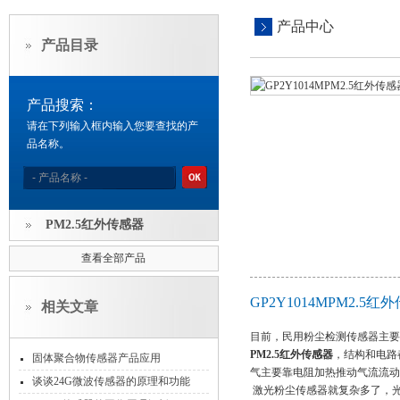
产品中心
产品目录
产品搜索：
请在下列输入框内输入您要查找的产
品名称。
PM2.5红外传感器
查看全部产品
GP2Y1014MPM2.
相关文章
目前，民用粉尘检测传感器主要
PM2.5红外传感器
，结构和电路
固体聚合物传感器产品应用
气主要靠电阻加热推动气流流动
谈谈24G微波传感器的原理和功能
激光粉尘传感器就复杂多了，