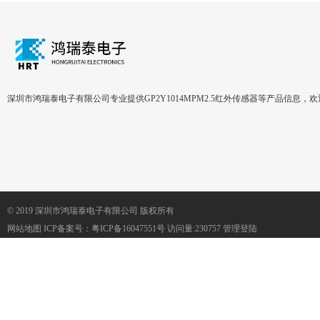
深圳市鸿瑞泰电子有限公司专业提供GP2Y1014MPM2.5红外传感器等产品信息，
© 2019 深圳市鸿瑞泰电子有限公司 版权所有
网站地图
ICP备案号：
粤ICP备16047551号
访问量:230757
管理登陆