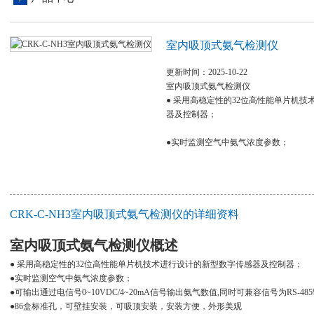
室内吸顶式氨气检测仪
更新时间：2025-10-22
室内吸顶式氨气检测仪
● 采用高稳定性的32位高性能单片机
器及控制器；
●实时监测空气中氨气浓度参数；
CRK-C-NH3室内吸顶式氨气检测仪的详细资料
室内吸顶式氨气检测仪
概述
● 采用高稳定性的32位高性能单片机技术进行设计的新型数字传感器及控制器；
●实时监测空气中氨气浓度参数；
●可输出通过电信号0~10VDC/4~20mA信号输出氨气数值,同时可兼容信号为RS-
●86盒标准孔，可壁挂安装，可吸顶安装，安装方便，外形美观