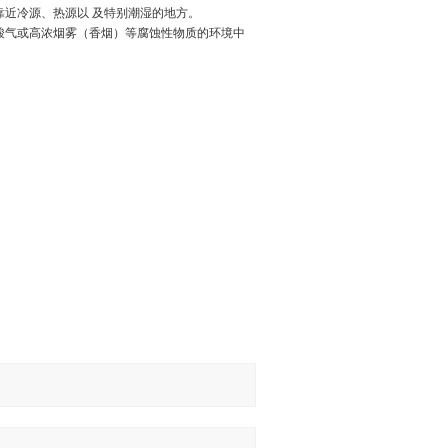
靠近冷源、热源以 及特别潮湿的地方。
酸气或高浓烟雾（香烟）等腐蚀性物质的环境中