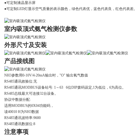
●可定制液晶显示屏
●可定制LED灯显示空气质量的表示颜色，绿色代表优，蓝色代表良，红色代表差
室内吸顶式氨气检测仪
参数
外形尺寸及安装
产品接线图
NH3参数用0-10V/4-20mA输出时，"O" 输出氧气数值
RS485通讯效验位:无
RS485通讯MODBUS设备站号: 1～63 6位DIP拨码设定,1为低位，6为高位。
RS485总线最大可连接32台设备。
协议中数据分配:
适用MODBUS的0X04功能码，
读40010 H为NH3数据
RS485通讯波特率:9600
RS485通讯数据位:8
注意事项