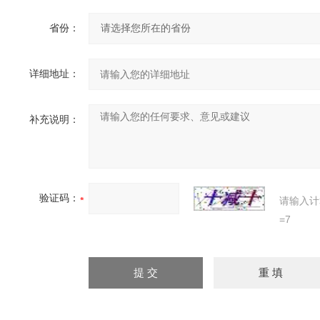
省份：
详细地址：
补充说明：
验证码：
请输入计
=7