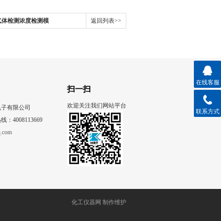
气体检测浓度检测模
返回列表>>
在线客服
扫一扫
欢迎关注我们网站平台
电子有限公司
联系方式
4008113669
.com
化工仪器网 制作维护