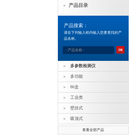
产品目录
产品搜索：
请在下列输入框内输入您要查找的产
品名称。
多参数检测仪
多功能
86盒
工业类
壁挂式
吸顶式
查看全部产品