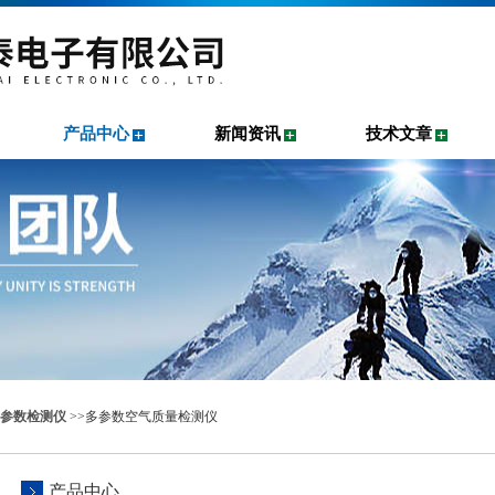
产品中心
新闻资讯
技术文章
参数检测仪
>>多参数空气质量检测仪
产品中心