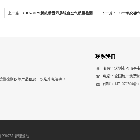
上一篇：
CRK-702S新款带显示屏综合空气质量检测
下一篇：
CO一氧化碳
仪
联系我们
名称：深圳市鸿瑞泰
电话：全国统一免费热线：
质量检测仪等产品信息，欢迎来电咨询！
邮箱：
1571672799@qq
230757
管理登陆