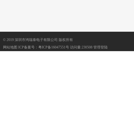
© 2019 深圳市鸿瑞泰电子有限公司 版权所有
网站地图
ICP备案号：
粤ICP备16047551号
访问量:230508
管理登陆