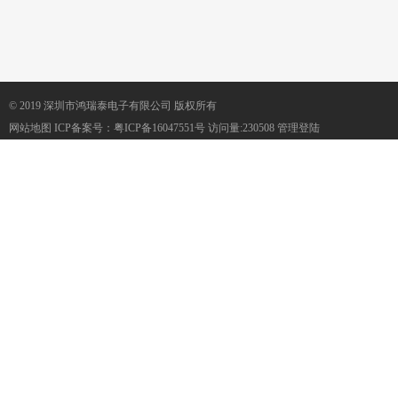
© 2019 深圳市鸿瑞泰电子有限公司 版权所有
网站地图
ICP备案号：
粤ICP备16047551号
访问量:230508
管理登陆