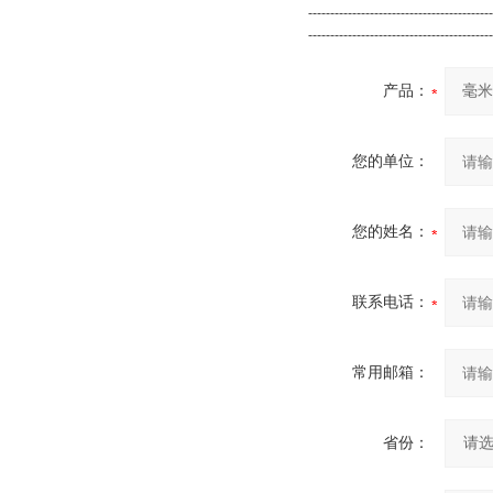
------------------------------------------
------------------------------------------
产品：
您的单位：
您的姓名：
联系电话：
常用邮箱：
省份：