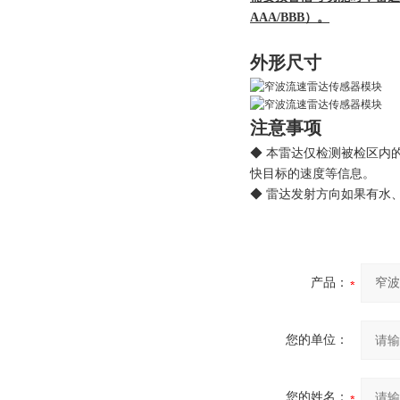
AAA/BBB）。
外形尺寸
注意事项
◆
本雷达仅检测被检区内
快目标的速度等信息。
◆ 雷达发射方向如果有水
产品：
您的单位：
您的姓名：