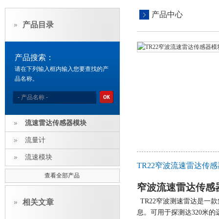
产品中心
产品目录
产品搜索：
请在下列输入框内输入您要查找的产
品名称。
流速雷达传感器模块
流量计
流速模块
TR22窄波流速雷达传
查看全部产品
窄波流速雷达传感
TR22窄波测速雷达
是一款
相关文章
息。
可用于探测达
320米