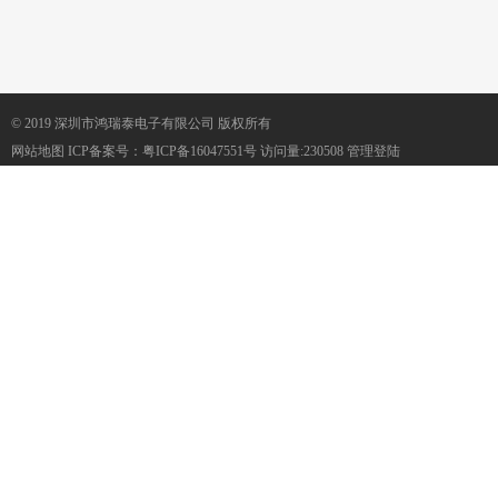
© 2019 深圳市鸿瑞泰电子有限公司 版权所有
网站地图
ICP备案号：
粤ICP备16047551号
访问量:230508
管理登陆