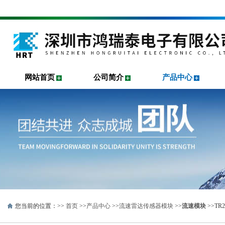
网站首页
公司简介
产品中心
您当前的位置：>>
首页
>>
产品中心
>>
流速雷达传感器模块
>>
流速模块
>>T