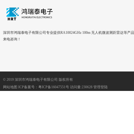
深圳市鸿瑞泰电子有限公司专业提供RA10024GHz 100m 无人机微波测距雷达等产
来电咨询！
© 2019 深圳市鸿瑞泰电子有限公司 版权所有
网站地图
ICP备案号：
粤ICP备16047551号
访问量:230628
管理登陆