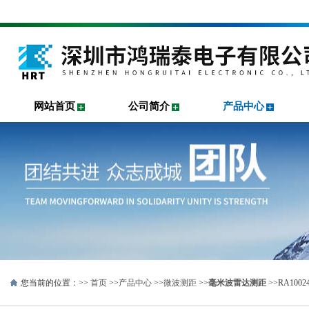
网站首页
公司简介
产品中心
您当前的位置：>>
首页
>>
产品中心
>>
微波测距
>>
毫米波雷达测距
>>RA100