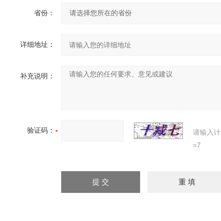
省份：
详细地址：
补充说明：
验证码：
请输入计
=7