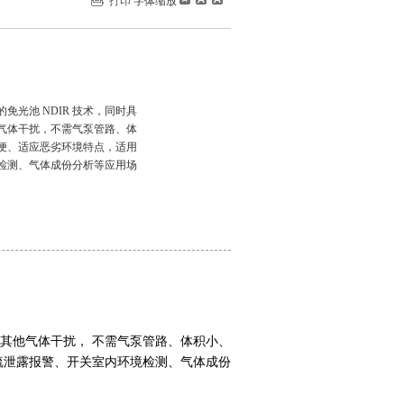
打印
字体缩放
免光池 NDIR 技术，同时具
气体干扰，不需气泵管路、体
便、适应恶劣环境特点，适用
检测、气体成份分析等应用场
抗其他气体干扰，
不需气泵管路、体积小、
硫泄露报警、开关室内环境检测、气体成份