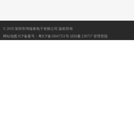
© 2019 深圳市鸿瑞泰电子有限公司 版权所有
网站地图
ICP备案号：
粤ICP备16047551号
访问量:230757
管理登陆