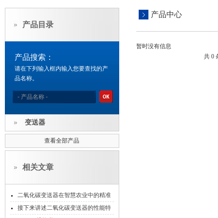
产品中心
产品目录
暂时没有信息
产品搜索：
共 0
请在下列输入框内输入您要查找的产
品名称。
变送器
查看全部产品
相关文章
二氧化碳变送器在智慧农业中的精准
控温控湿实践
接下来讲述二氧化碳变送器的性能特