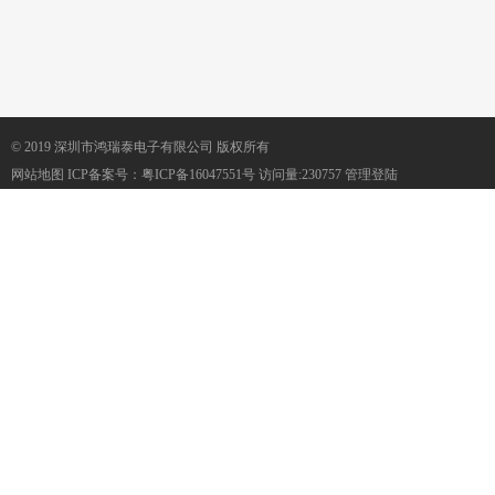
© 2019 深圳市鸿瑞泰电子有限公司 版权所有
网站地图
ICP备案号：
粤ICP备16047551号
访问量:230757
管理登陆