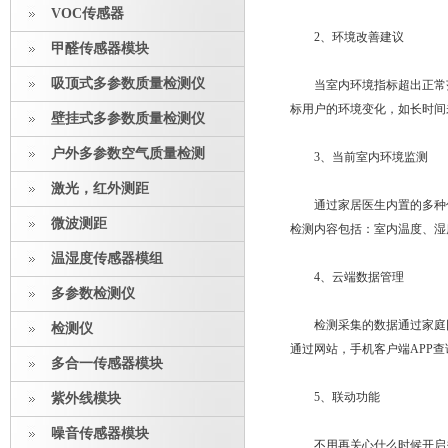
VOC传感器
2、环境改善建议
甲醛传感器模块
吸顶式多参数质量检测仪
当室内环境指标超出正常范
标用户的环境变化，如长时间
壁挂式多参数质量检测仪
户外多参数空气质量检测
3、当前室内环境监测
激光，红外测距
通过家居医生内置的多种传
微波测距
检测内容包括：室内温度、湿度
温湿度传感器模组
4、云端数据管理
多参数检测仪
检测采集的数据通过家庭网络
检测仪
通过网站，手机客户端APP查
多合一传感器模块
5、联动功能
紫外线模块
噪音传感器模块
不用再关心什么时候开启关