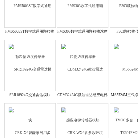
PMS5003ST数字式通用颗粒物
PMS303数字式通用颗粒物浓度
P303颗粒
浓度传感器
传感器
SRR18924G交通雷达模块
CDM32424G微波雷达感应电梯
MS5524M空气
传感器模块
一传感