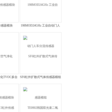
物传感器模块
198MOD24GHz 工业自动门人
车分流传感器
净化TVOC多合
SF6红外扩散式气体传感器模组
器模块