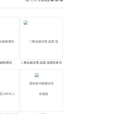
打印
字体缩放
化碳检测仪
二氧化碳浓度,温度,湿度的多功
能测试仪