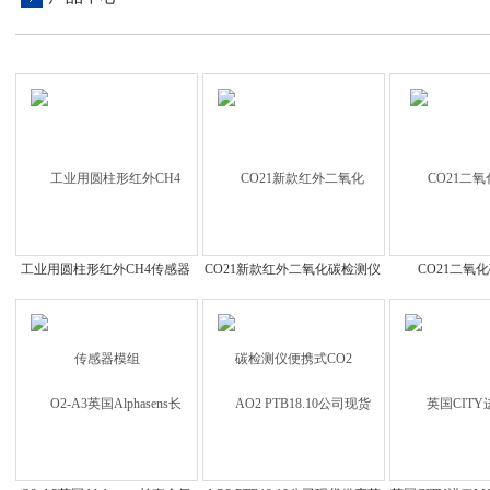
工业用圆柱形红外CH4传感器
CO21新款红外二氧化碳检测仪
CO21二氧
模组
便携式CO2