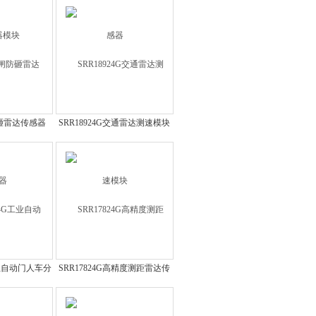
防砸雷达传感器
SRR18924G交通雷达测速模块
工业自动门人车分
SRR17824G高精度测距雷达传
感器
感器