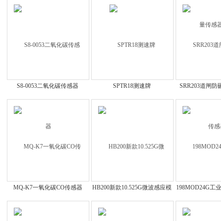
S8-0053二氧化碳传感器
SPTR18测速牌
SRR203道闸
MQ-K7一氧化碳CO传感器
HB200新款10.525G微波感应模
198MOD24G
组
流传