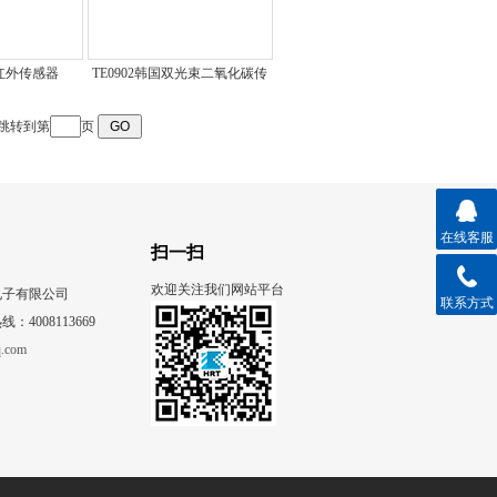
.5红外传感器
TE0902韩国双光束二氧化碳传
感器
跳转到第
页
在线客服
扫一扫
欢迎关注我们网站平台
电子有限公司
联系方式
4008113669
.com